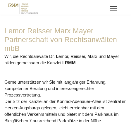
Lemor Reisser Marx Mayer
Partnerschaft von Rechtsanwälten
mbB
Wir, die Rechtsanwälte Dr.
L
emor,
R
eisser,
M
arx und
M
ayer
bilden gemeinsam die Kanzlei
LRMM
.
Gerne unterstützen wir Sie mit langjähriger Erfahrung,
kompetenter Beratung und interessengerechter
Prozessvertretung.
Der Sitz der Kanzlei an der Konrad-Adenauer-Allee ist zentral im
Herzen Augsburgs gelegen, leicht erreichbar mit den
öffentlichen Verkehrsmitteln und bietet mit dem Parkhaus im
Bleigäßchen 7 ausreichend Parkplätze in der Nähe.